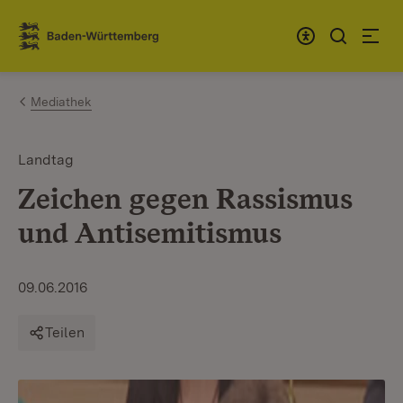
Zum Inhalt springen
Link zur Startseite
Mediathek
Landtag
Zeichen gegen Rassismus
und Antisemitismus
09.06.2016
Teilen