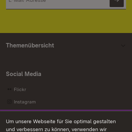
News
Themenübersicht
Social Media
Flickr
Instagram
LinkedIn
Um unsere Webseite für Sie optimal gestalten
Mastodon
und verbessern zu können, verwenden wir