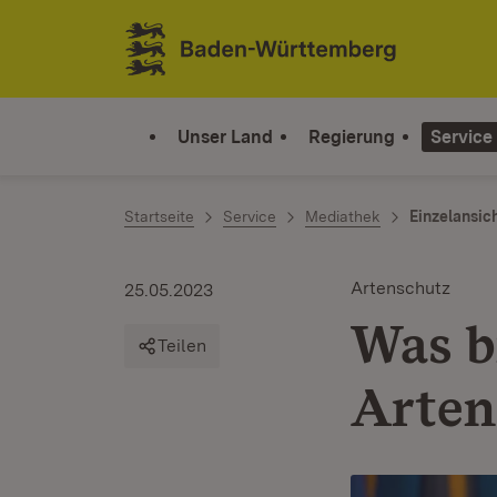
Zum Inhalt springen
Link zur Startseite
Unser Land
Regierung
Service
Startseite
Service
Mediathek
Einzelansic
Artenschutz
25.05.2023
Was b
Teilen
Arten