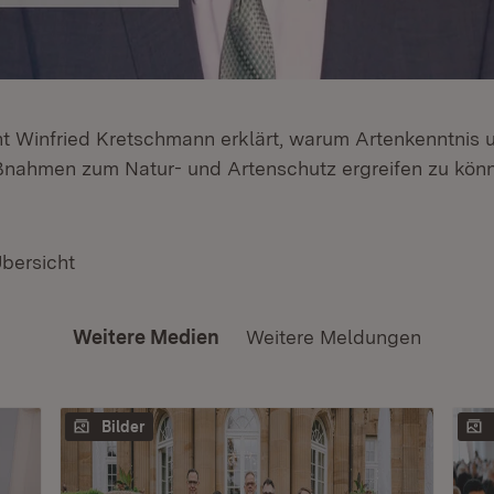
nt Winfried Kretschmann erklärt, warum Artenkenntnis un
nahmen zum Natur- und Artenschutz ergreifen zu kön
Übersicht
Weitere Medien
Weitere Meldungen
Bilder