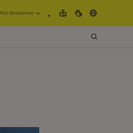
 in neuem Fenster)
Alle Ministerien