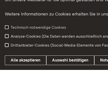
Traditionen
Weitere Informationen zu Cookies erhalten Sie in un
Wirtschaftsstandort
Urlaubs- und Kulturland
Technisch notwendige Cookies
Analyse-Cookies (Die Daten werden ausschließlich ano
Drittanbieter-Cookies (Social-Media-Elemente von Fac
Link zum Landesportal
Alle akzeptieren
Auswahl bestätigen
Not