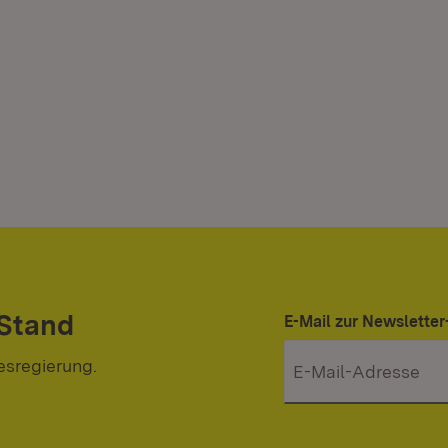
 Stand
E-Mail zur Newslett
esregierung.