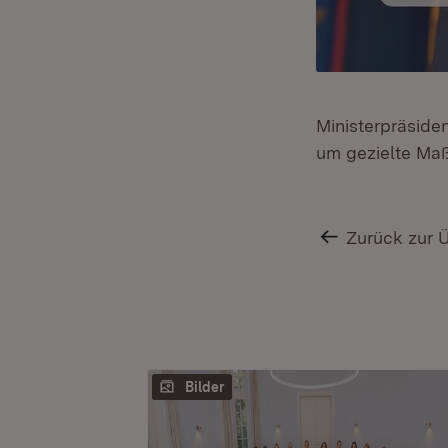
Ministerpräside
um gezielte Maß
Zurück zur 
Bilder