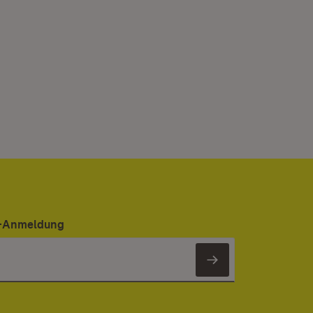
er-Anmeldung
Newsletter 