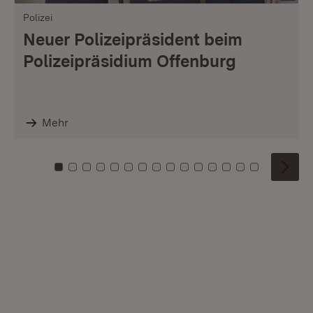
Polizei
Neuer Polizeipräsident beim
Polizeipräsidium Offenburg
Mehr
Zu Kachel: 0
Zu Kachel: 1
Zu Kachel: 2
Zu Kachel: 3
Zu Kachel: 4
Zu Kachel: 5
Zu Kachel: 6
Zu Kachel: 7
Zu Kachel: 8
Zu Kachel: 9
Zu Kachel: 10
Zu Kachel: 11
Zu Kachel: 12
Zu Kachel: 1
Zu Kachel