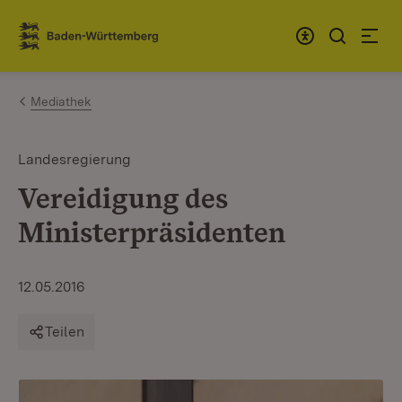
Zum Inhalt springen
Link zur Startseite
Mediathek
Landesregierung
Vereidigung des
Ministerpräsidenten
12.05.2016
Teilen