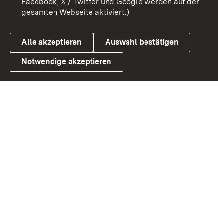
Facebook, X / Twitter und Google werden auf der
gesamten Webseite aktiviert.)
Datenschutz
Cookies
Alle akzeptieren
Auswahl bestätigen
Notwendige akzeptieren
Link zum Landesportal