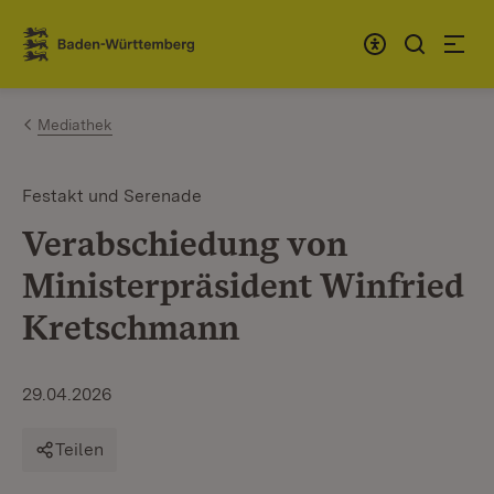
Zum Inhalt springen
Link zur Startseite
Mediathek
Festakt und Serenade
Verabschiedung von
Ministerpräsident Winfried
Kretschmann
29.04.2026
Teilen