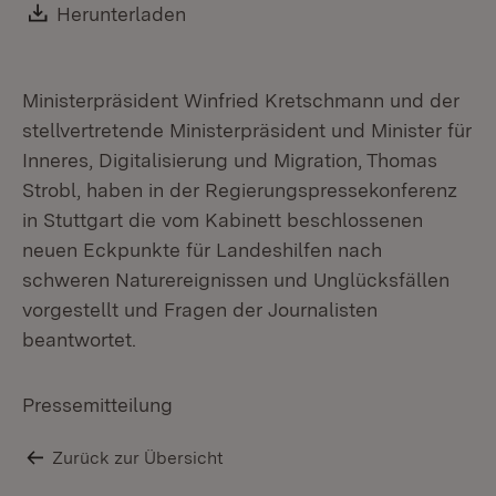
Wi
Download:
Herunterladen
(Öffnet in neuem Fenster)
Ministerpräsident Winfried Kretschmann und der
stellvertretende Ministerpräsident und Minister für
Inneres, Digitalisierung und Migration, Thomas
Strobl, haben in der Regierungspressekonferenz
in Stuttgart die vom Kabinett beschlossenen
neuen Eckpunkte für Landeshilfen nach
schweren Naturereignissen und Unglücksfällen
vorgestellt und Fragen der Journalisten
beantwortet.
Pressemitteilung
Zurück zur Übersicht