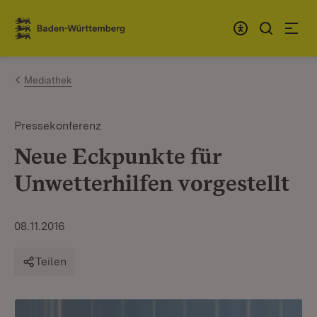
Zum Inhalt springen
Link zur Startseite
Mediathek
Pressekonferenz
Neue Eckpunkte für
Unwetterhilfen vorgestellt
08.11.2016
Teilen