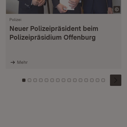
Polizei
Neuer Polizeipräsident beim
Polizeipräsidium Offenburg
Mehr
Zu Kachel: 0
Zu Kachel: 1
Zu Kachel: 2
Zu Kachel: 3
Zu Kachel: 4
Zu Kachel: 5
Zu Kachel: 6
Zu Kachel: 7
Zu Kachel: 8
Zu Kachel: 9
Zu Kachel: 10
Zu Kachel: 11
Zu Kachel: 12
Zu Kachel: 1
Zu Kachel