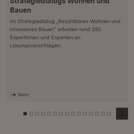
Strategiedialogs Wohnen und
Bauen
Im Strategiedialog „Bezahlbares Wohnen und
innovatives Bauen“ arbeiten rund 250
Expertinnen und Experten an
Lösungsvorschlägen.
Mehr
Zu Kachel: 0
Zu Kachel: 1
Zu Kachel: 2
Zu Kachel: 3
Zu Kachel: 4
Zu Kachel: 5
Zu Kachel: 6
Zu Kachel: 7
Zu Kachel: 8
Zu Kachel: 9
Zu Kachel: 10
Zu Kachel: 11
Zu Kachel: 12
Zu Kachel: 1
Zu Kachel