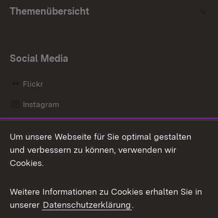
Themenübersicht
Social Media
Flickr
Instagram
LinkedIn
Um unsere Webseite für Sie optimal gestalten
Mastodon
und verbessern zu können, verwenden wir
Cookies.
Messenger
Social Wall
Weitere Informationen zu Cookies erhalten Sie in
unserer
Datenschutzerklärung
.
X / Twitter