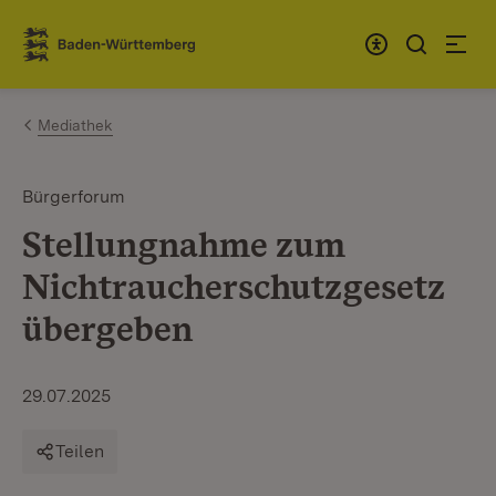
Zum Inhalt springen
Link zur Startseite
Mediathek
Bürgerforum
Stellungnahme zum
Nichtraucherschutz­gesetz
übergeben
29.07.2025
Teilen