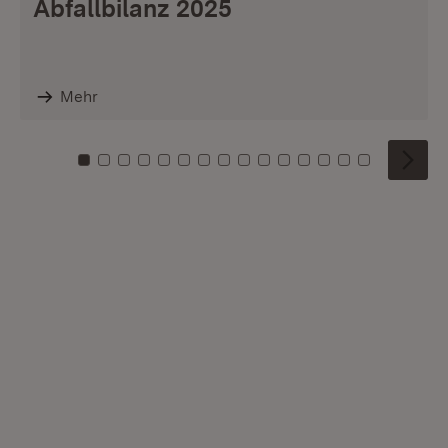
Abfallbilanz 2025
Mehr
Zu Kachel: 0
Zu Kachel: 1
Zu Kachel: 2
Zu Kachel: 3
Zu Kachel: 4
Zu Kachel: 5
Zu Kachel: 6
Zu Kachel: 7
Zu Kachel: 8
Zu Kachel: 9
Zu Kachel: 10
Zu Kachel: 11
Zu Kachel: 12
Zu Kachel: 1
Zu Kachel