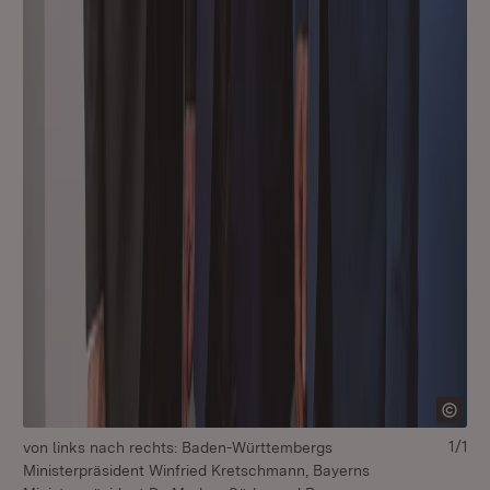
1/1
von links nach rechts: Baden-Württembergs
Ministerpräsident Winfried Kretschmann, Bayerns