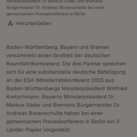
Ministerpräsident Dr. Markus Söder und Bremens
Bürgermeister Dr. Andreas Bovenschulte bei einer
gemeinsamen Pressekonferenz in Berlin
Download:
Herunterladen
(Öffnet in neuem Fenster)
Baden-Württemberg, Bayern und Bremen
versammeln einen Großteil der deutschen
Raumfahrtkompetenz. Die drei Partner sprechen
sich für eine substanzielle deutsche Beteiligung
an der ESA-Ministerratskonferenz 2025 aus.
Baden-Württembergs Ministerpräsident Winfried
Kretschmann, Bayerns Ministerpräsident Dr.
Markus Söder und Bremens Bürgermeister Dr.
Andreas Bovenschulte haben bei einer
gemeinsamen Pressekonferenz in Berlin ein 3-
Länder-Papier vorgestellt.