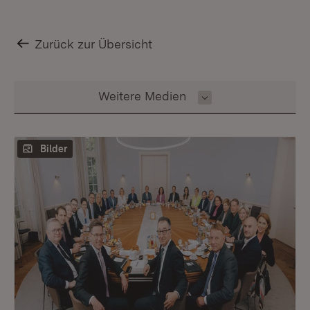
Zurück zur Übersicht
Inhalt auswählen
Weitere Medien
Bilder