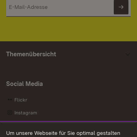
News
Themenübersicht
Social Media
Flickr
Instagram
LinkedIn
Um unsere Webseite für Sie optimal gestalten