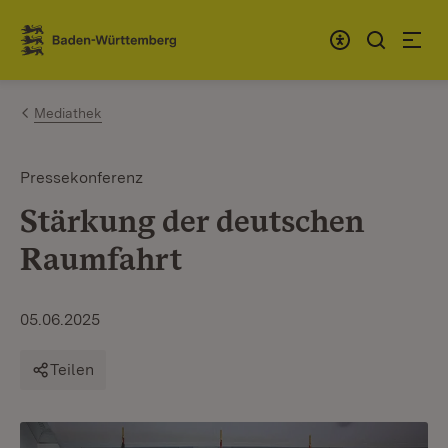
Zum Inhalt springen
Link zur Startseite
Mediathek
Pressekonferenz
Stärkung der deutschen
Raumfahrt
05.06.2025
Teilen