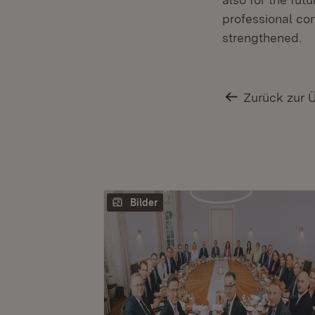
professional con
strengthened.
Zurück zur 
Bilder