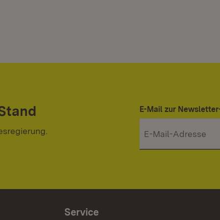
 Stand
E-Mail zur Newslett
esregierung.
Service