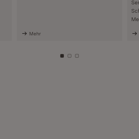
Se
Sc
Me
Mehr
Zu Kachel: 0
Zu Kachel: 3
Zu Kachel: 6