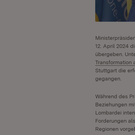
Ministerpräside
12. April 2024 d
übergeben. Unt
Transformation 
Stuttgart die e
gegangen.
Während des Prä
Beziehungen mi
Lombardei inten
Forderungen als
Regionen vorgeb