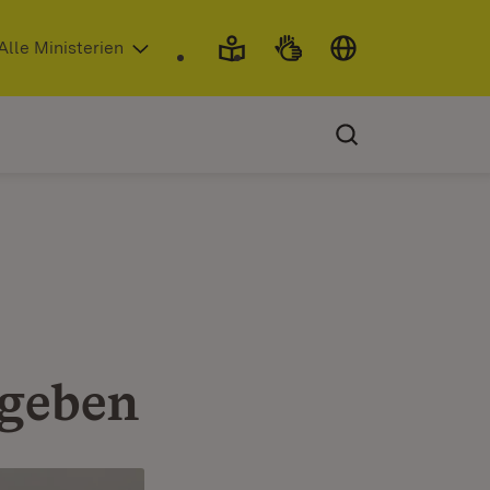
 in neuem Fenster)
Alle Ministerien
rgeben