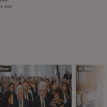
re also
Bilder
Bilder