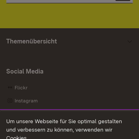
Mi
An
Themenübersicht
Social Media
Flickr
Instagram
LinkedIn
Um unsere Webseite für Sie optimal gestalten
Mastodon
und verbessern zu können, verwenden wir
Cookies.