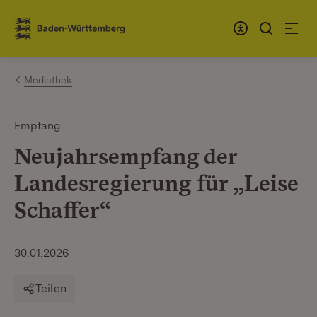
Zum Inhalt springen
Link zur Startseite
Mediathek
Empfang
Neujahrsempfang der
Landesregierung für „Leise
Schaffer“
30.01.2026
Teilen