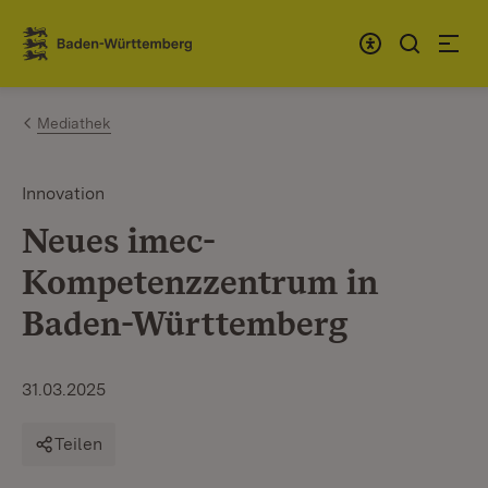
Zum Inhalt springen
Link zur Startseite
Mediathek
Innovation
Neues imec-
Kompetenzzentrum in
Baden-Württemberg
31.03.2025
Teilen