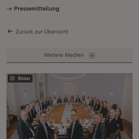
Pressemitteilung
Zurück zur Übersicht
Inhalt auswählen
Weitere Medien
Bilder