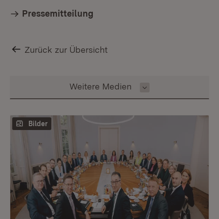
Pressemitteilung
Zurück zur Übersicht
Inhalt auswählen
Weitere Medien
Bilder