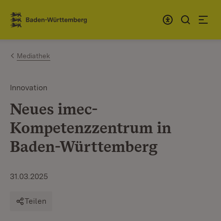
Zum Inhalt springen
Link zur Startseite
Mediathek
Innovation
Neues imec-
Kompetenzzentrum in
Baden-Württemberg
31.03.2025
Teilen