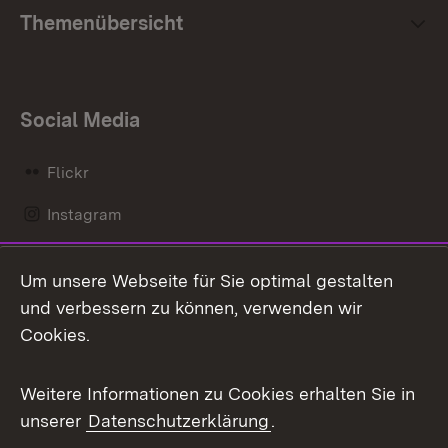
Themenübersicht
Social Media
Flickr
Instagram
LinkedIn
Um unsere Webseite für Sie optimal gestalten
Mastodon
und verbessern zu können, verwenden wir
Cookies.
Messenger
Social Wall
Weitere Informationen zu Cookies erhalten Sie in
unserer
Datenschutzerklärung
.
X / Twitter