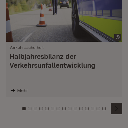
Verkehrssicherheit
Halbjahresbilanz der
Verkehrsunfallentwicklung
Mehr
Zu Kachel: 0
Zu Kachel: 1
Zu Kachel: 2
Zu Kachel: 3
Zu Kachel: 4
Zu Kachel: 5
Zu Kachel: 6
Zu Kachel: 7
Zu Kachel: 8
Zu Kachel: 9
Zu Kachel: 10
Zu Kachel: 11
Zu Kachel: 12
Zu Kachel: 1
Zu Kachel