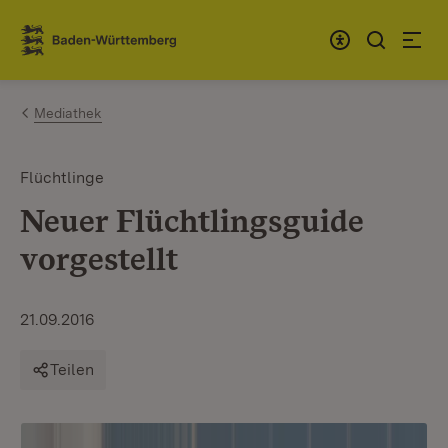
Zum Inhalt springen
Link zur Startseite
Mediathek
Flüchtlinge
Neuer Flüchtlingsguide
vorgestellt
21.09.2016
Teilen