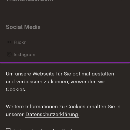
Social Media
Flickr
Instagram
LinkedIn
Um unsere Webseite für Sie optimal gestalten
Mastodon
und verbessern zu können, verwenden wir
Cookies.
Messenger
Social Wall
Weitere Informationen zu Cookies erhalten Sie in
unserer
Datenschutzerklärung
.
X / Twitter
Youtube