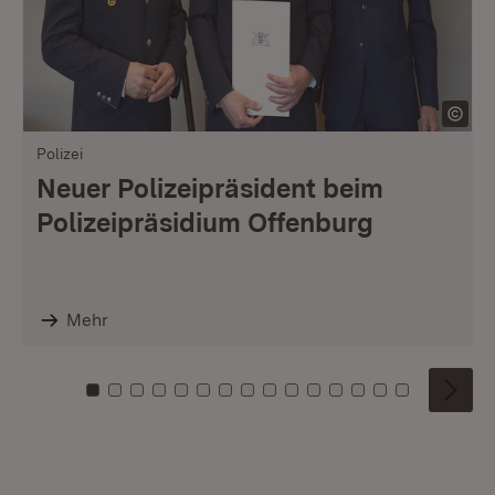
Polizei
Neuer Polizeipräsident beim
Polizeipräsidium Offenburg
Mehr
Zu Kachel: 0
Zu Kachel: 1
Zu Kachel: 2
Zu Kachel: 3
Zu Kachel: 4
Zu Kachel: 5
Zu Kachel: 6
Zu Kachel: 7
Zu Kachel: 8
Zu Kachel: 9
Zu Kachel: 10
Zu Kachel: 11
Zu Kachel: 12
Zu Kachel: 1
Zu Kachel