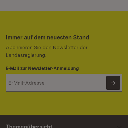
Immer auf dem neuesten Stand
Abonnieren Sie den Newsletter der
Landesregierung.
E-Mail zur Newsletter-Anmeldung
News
Themenübersicht