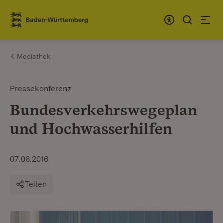
Zum Inhalt springen
Link zur Startseite
Mediathek
Pressekonferenz
Bundesverkehrswegeplan
und Hochwasserhilfen
07.06.2016
Teilen