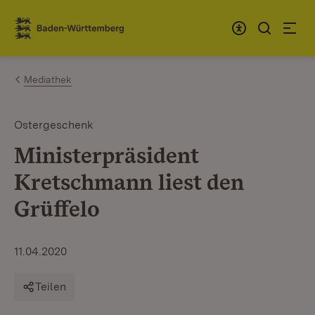
Zum Inhalt springen
Link zur Startseite
Mediathek
Ostergeschenk
Ministerpräsident
Kretschmann liest den
Grüffelo
11.04.2020
Teilen