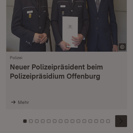
Polizei
Neuer Polizeipräsident beim
Polizeipräsidium Offenburg
Mehr
Zu Kachel: 0
Zu Kachel: 1
Zu Kachel: 2
Zu Kachel: 3
Zu Kachel: 4
Zu Kachel: 5
Zu Kachel: 6
Zu Kachel: 7
Zu Kachel: 8
Zu Kachel: 9
Zu Kachel: 10
Zu Kachel: 11
Zu Kachel: 12
Zu Kachel: 1
Zu Kachel