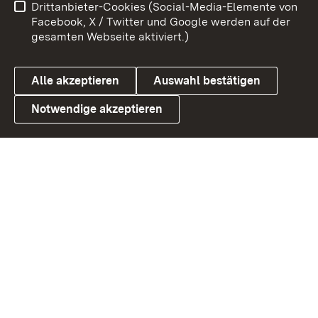
Drittanbieter-Cookies (Social-Media-Elemente von
Benutzungshinweise
Barrierefreiheit
Facebook, X / Twitter und Google werden auf der
gesamten Webseite aktiviert.)
Datenschutz
Cookies
Alle akzeptieren
Auswahl bestätigen
Notwendige akzeptieren
Link zum Landesportal