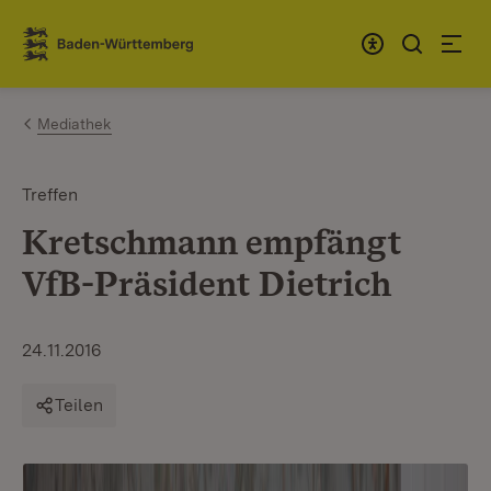
Zum Inhalt springen
Link zur Startseite
Mediathek
Treffen
Kretschmann empfängt
VfB-Präsident Dietrich
24.11.2016
Teilen