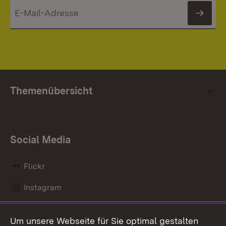
News
Themenübersicht
Social Media
Flickr
Instagram
LinkedIn
Um unsere Webseite für Sie optimal gestalten