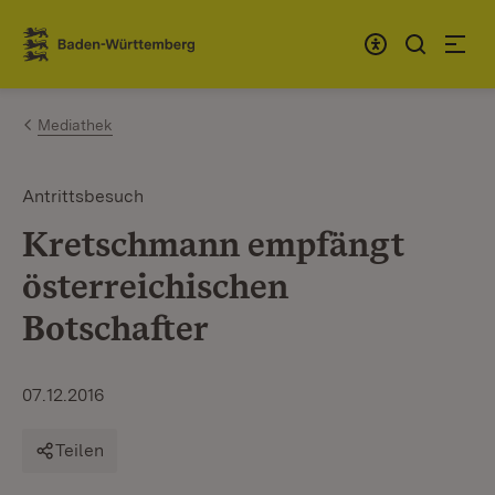
Zum Inhalt springen
Link zur Startseite
Mediathek
Antrittsbesuch
Kretschmann empfängt
österreichischen
Botschafter
07.12.2016
Teilen