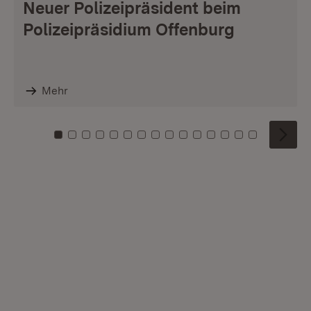
Neuer Polizeipräsident beim
Polizeipräsidium Offenburg
Mehr
Zu Kachel: 0
Zu Kachel: 1
Zu Kachel: 2
Zu Kachel: 3
Zu Kachel: 4
Zu Kachel: 5
Zu Kachel: 6
Zu Kachel: 7
Zu Kachel: 8
Zu Kachel: 9
Zu Kachel: 10
Zu Kachel: 11
Zu Kachel: 12
Zu Kachel: 1
Zu Kachel