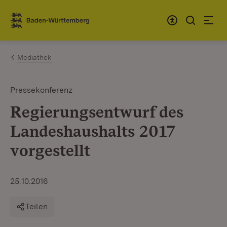
Zum Inhalt springen
Link zur Startseite
Mediathek
Pressekonferenz
Regierungsentwurf des
Landeshaushalts 2017
vorgestellt
25.10.2016
Teilen