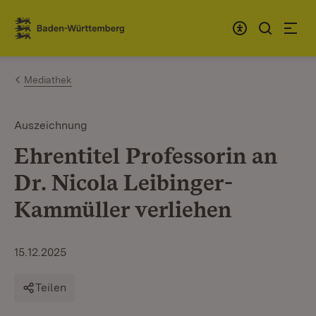
Zum Inhalt springen
Link zur Startseite
Mediathek
Auszeichnung
Ehrentitel Professorin an
Dr. Nicola Leibinger-
Kammüller verliehen
15.12.2025
Teilen