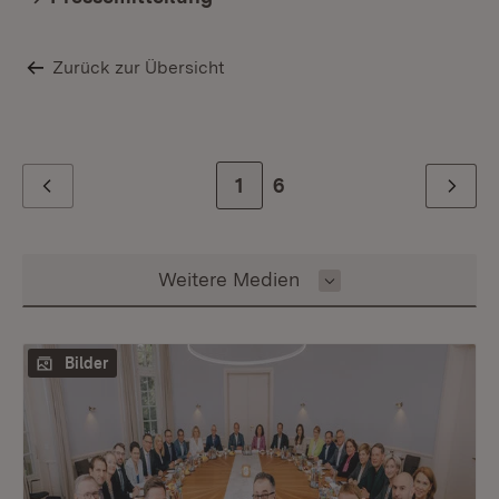
Zurück zur Übersicht
Zur Seite
1
Zur letzten Seite
6
Zurück
Weiter
Inhalt auswählen
Weitere Medien
Bilder