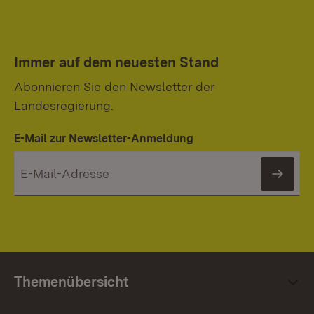
Immer auf dem neuesten Stand
Abonnieren Sie den Newsletter der
Landesregierung.
E-Mail zur Newsletter-Anmeldung
News
Themenübersicht