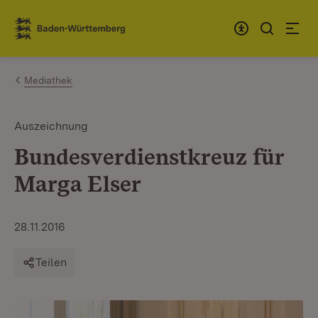
Zum Inhalt springen
Link zur Startseite
Mediathek
Auszeichnung
Bundesverdienstkreuz für
Marga Elser
28.11.2016
Teilen