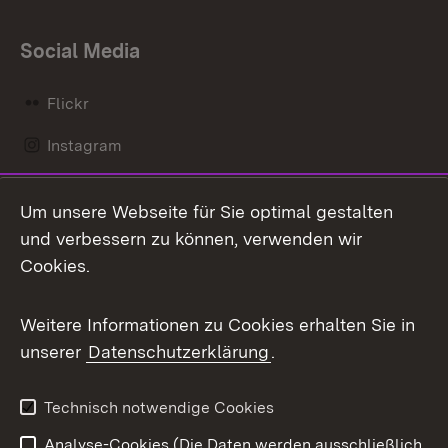
Social Media
Flickr
Instagram
LinkedIn
Um unsere Webseite für Sie optimal gestalten
Mastodon
und verbessern zu können, verwenden wir
Cookies.
Messenger
Social Wall
Weitere Informationen zu Cookies erhalten Sie in
unserer
Datenschutzerklärung
.
X / Twitter
Youtube
Technisch notwendige Cookies
Analyse-Cookies (Die Daten werden ausschließlich