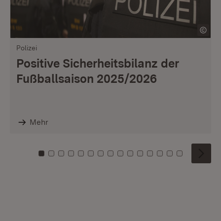
Polizei
Positive Sicherheitsbilanz der
Fußballsaison 2025/2026
Mehr
Zu Kachel: 0
Zu Kachel: 1
Zu Kachel: 2
Zu Kachel: 3
Zu Kachel: 4
Zu Kachel: 5
Zu Kachel: 6
Zu Kachel: 7
Zu Kachel: 8
Zu Kachel: 9
Zu Kachel: 10
Zu Kachel: 11
Zu Kachel: 12
Zu Kachel: 1
Zu Kachel