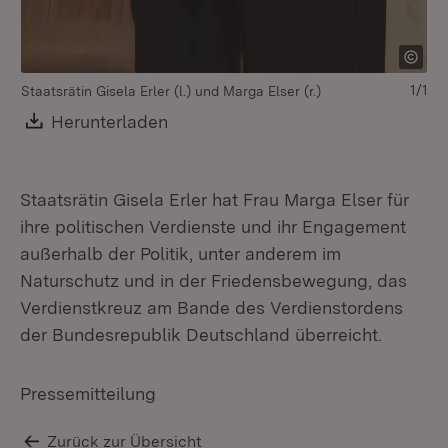
1/1
Staatsrätin Gisela Erler (l.) und Marga Elser (r.)
Download:
Herunterladen
(Öffnet in neuem Fenster)
Staatsrätin Gisela Erler hat Frau Marga Elser für
ihre politischen Verdienste und ihr Engagement
außerhalb der Politik, unter anderem im
Naturschutz und in der Friedensbewegung, das
Verdienstkreuz am Bande des Verdienstordens
der Bundesrepublik Deutschland überreicht.
Pressemitteilung
Zurück zur Übersicht