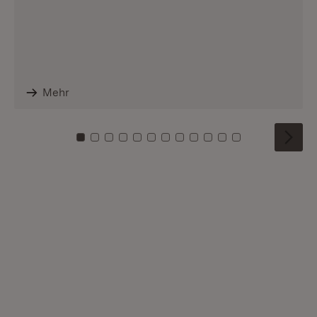
Mehr
Zu Kachel: 0
Zu Kachel: 1
Zu Kachel: 2
Zu Kachel: 3
Zu Kachel: 4
Zu Kachel: 5
Zu Kachel: 6
Zu Kachel: 7
Zu Kachel: 8
Zu Kachel: 9
Zu Kachel: 10
Zu Kachel: 11