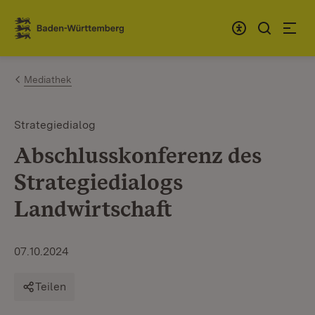
Zum Inhalt springen
Link zur Startseite
Mediathek
Strategiedialog
Abschlusskonferenz des
Strategiedialogs
Landwirtschaft
07.10.2024
Teilen