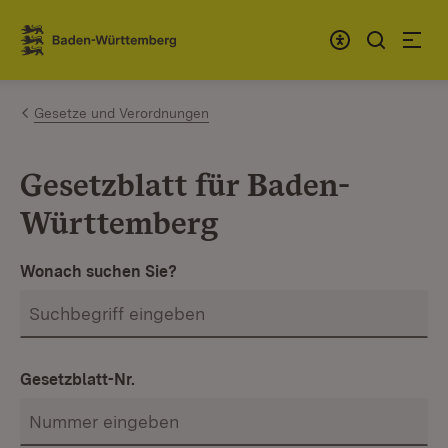
Zum Inhalt springen
Link zur Startseite
Gesetze und Verordnungen
Gesetzblatt für Baden-
Württemberg
Wonach suchen Sie?
Gesetzblatt-Nr.