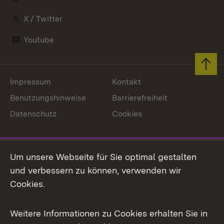
X / Twitter
Youtube
Zum 
Impressum
Kontakt
Benutzungshinweise
Barrierefreiheit
Datenschutz
Cookies
Um unsere Webseite für Sie optimal gestalten
Link zum Landesportal
und verbessern zu können, verwenden wir
Cookies.
Weitere Informationen zu Cookies erhalten Sie in