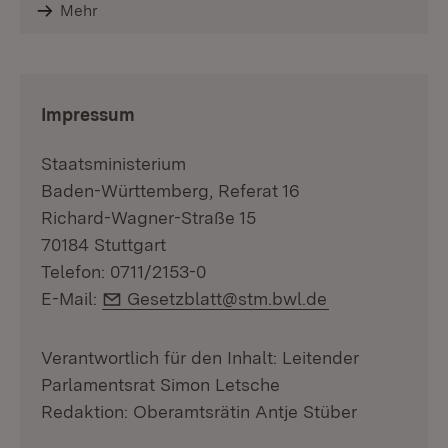
Mehr
:
Impressum
Staatsministerium
Baden-Württemberg, Referat 16
Richard-Wagner-Straße 15
70184 Stuttgart
Telefon: 0711/2153-0
E-Mail:
E-Mail:
Gesetzblatt@stm.bwl.de
Verantwortlich für den Inhalt: Leitender
Parlamentsrat Simon Letsche
Redaktion: Oberamtsrätin Antje Stüber