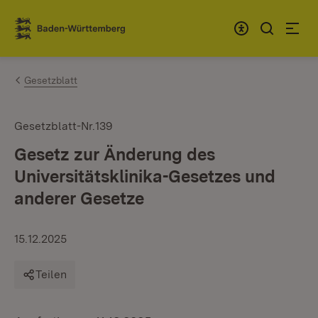
Zum Inhalt springen
Link zur Startseite
Gesetzblatt
Gesetzblatt-Nr.139
Gesetz zur Änderung des
Universitäts­klinika-Gesetzes und
anderer Gesetze
15.12.2025
Teilen