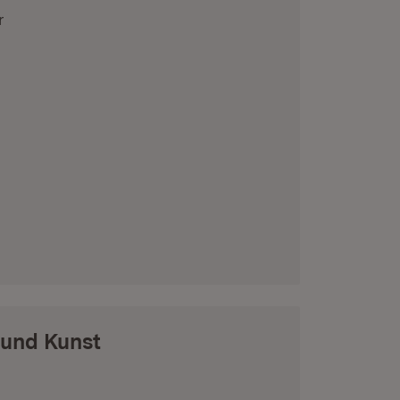
r
 und Kunst