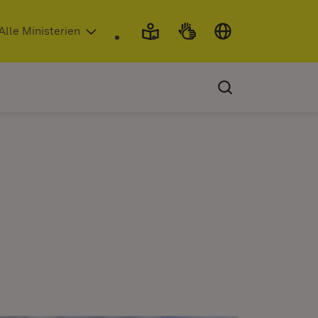
 in neuem Fenster)
Alle Ministerien