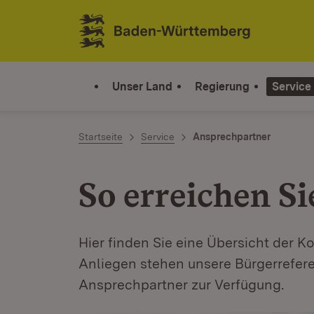
Zum Inhalt springen
Link zur Startseite
Unser Land
Regierung
Service
Startseite
Service
Ansprechpartner
So erreichen Si
Hier finden Sie eine Übersicht der K
Anliegen stehen unsere Bürgerrefere
Ansprechpartner zur Verfügung.