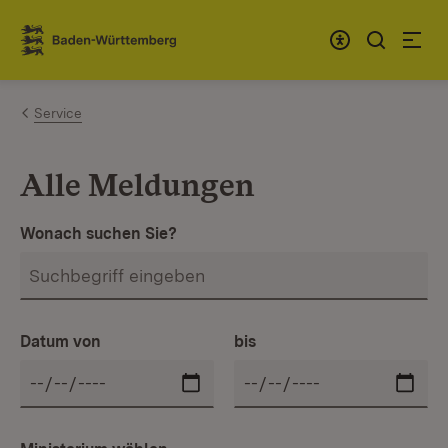
Zum Inhalt springen
Link zur Startseite
Service
Alle Meldungen
Wonach suchen Sie?
Datum von
bis