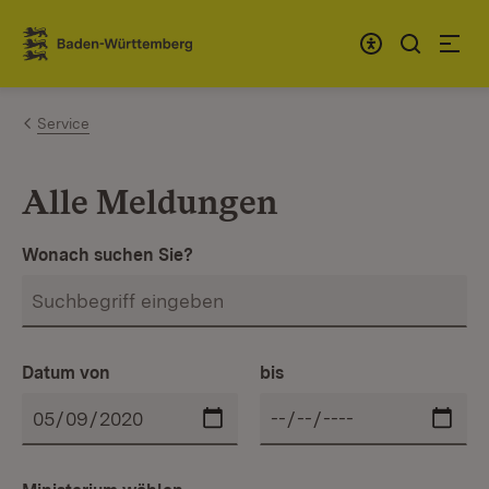
Zum Inhalt springen
Link zur Startseite
Service
Alle Meldungen
Wonach suchen Sie?
Datum von
bis