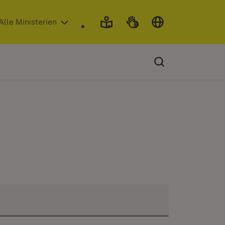
 in neuem Fenster)
Alle Ministerien