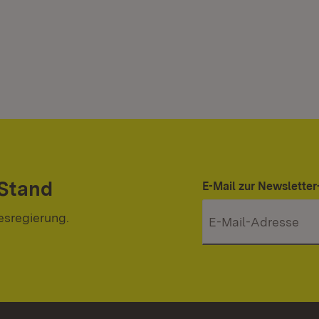
 Stand
E-Mail zur Newslett
esregierung.