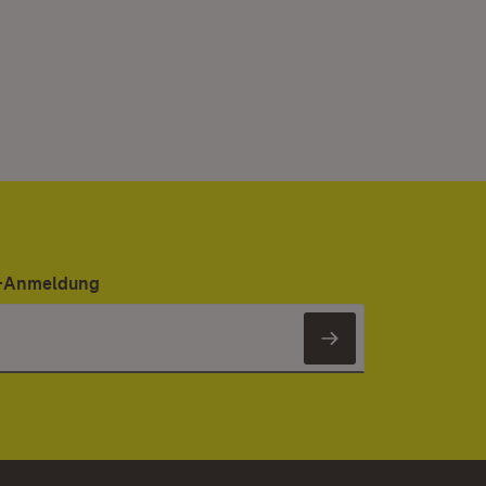
er-Anmeldung
Newsletter 