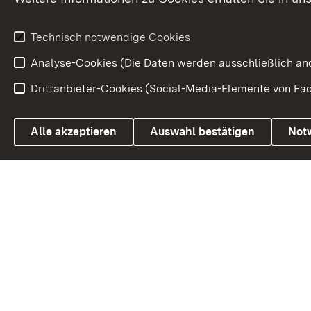
Wirtschaftsstandort
Urlaubs- und Kulturland
Technisch notwendige Cookies
Analyse-Cookies (Die Daten werden ausschließlich ano
Drittanbieter-Cookies (Social-Media-Elemente von Fac
Link zum Landesportal
Alle akzeptieren
Auswahl bestätigen
Not