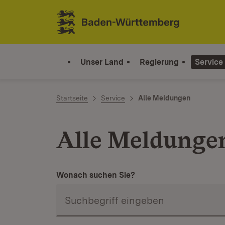
Zum Inhalt springen
Link zur Startseite
Unser Land
Regierung
Service
Startseite
Service
Alle Meldungen
Alle Meldunge
Wonach suchen Sie?