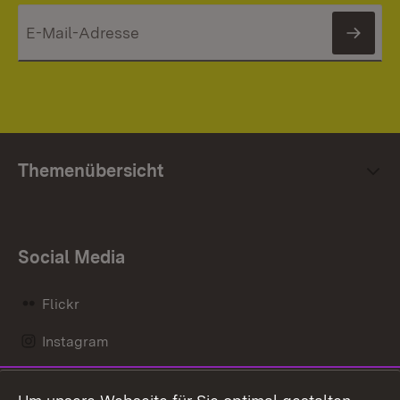
News
Themenübersicht
Social Media
Flickr
Instagram
LinkedIn