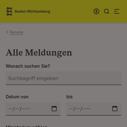
Zum Inhalt springen
Link zur Startseite
Service
Alle Meldungen
Wonach suchen Sie?
Datum von
bis