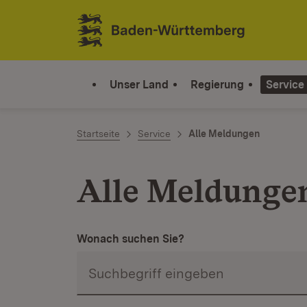
Zum Inhalt springen
Link zur Startseite
Unser Land
Regierung
Service
Startseite
Service
Alle Meldungen
Alle Meldunge
Wonach suchen Sie?