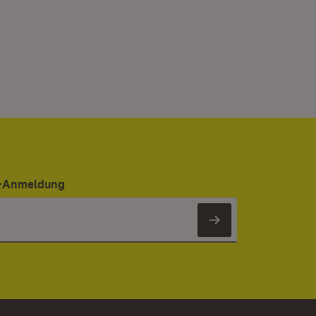
er-Anmeldung
Newsletter 