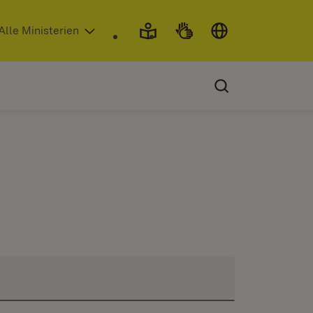
 in neuem Fenster)
Alle Ministerien