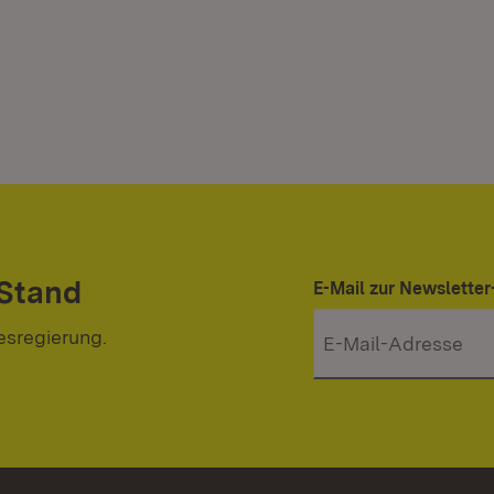
 Stand
E-Mail zur Newslett
esregierung.