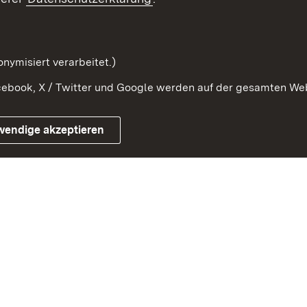
Kontaktformular
Serviceportal
nymisiert verarbeitet.)
ebook, X / Twitter und Google werden auf der gesamten Webs
Impressum
Kontakt
Benutzungshinwe
wendige akzeptieren