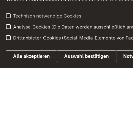
Wirtschaftsstandort
Urlaubs- und Kulturland
Technisch notwendige Cookies
Analyse-Cookies (Die Daten werden ausschließlich ano
Drittanbieter-Cookies (Social-Media-Elemente von Fac
Link zum Landesportal
Alle akzeptieren
Auswahl bestätigen
Not