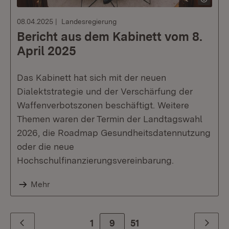
08.04.2025
Landesregierung
Bericht aus dem Kabinett vom 8.
April 2025
Das Kabinett hat sich mit der neuen
Dialektstrategie und der Verschärfung der
Waffenverbotszonen beschäftigt. Weitere
Themen waren der Termin der Landtagswahl
2026, die Roadmap Gesundheitsdatennutzung
oder die neue
Hochschulfinanzierungsvereinbarung.
Mehr
1
9
Zur letzte Seite
51
Zurück
Weiter