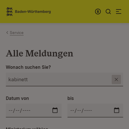
Zum Inhalt springen
Link zur Startseite
Service
Alle Meldungen
Wonach suchen Sie?
Datum von
bis