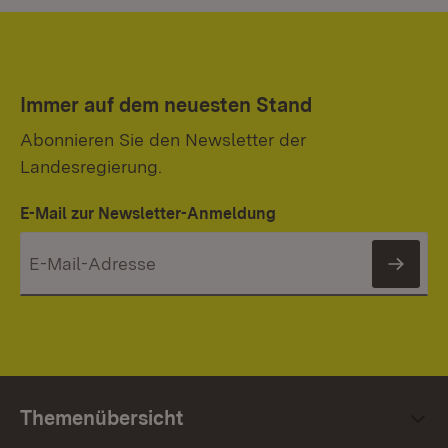
Immer auf dem neuesten Stand
Abonnieren Sie den Newsletter der
Landesregierung.
E-Mail zur Newsletter-Anmeldung
News
Themenübersicht