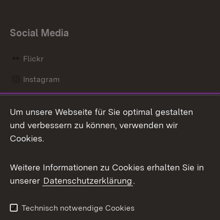
Social Media
Flickr
Instagram
LinkedIn
Um unsere Webseite für Sie optimal gestalten
Mastodon
und verbessern zu können, verwenden wir
Cookies.
Messenger
Social Wall
Weitere Informationen zu Cookies erhalten Sie in
unserer
Datenschutzerklärung
.
X / Twitter
Youtube
Technisch notwendige Cookies