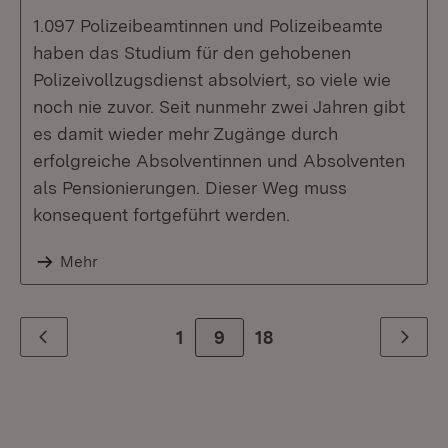
1.097 Polizeibeamtinnen und Polizeibeamte
haben das Studium für den gehobenen
Polizeivollzugsdienst absolviert, so viele wie
noch nie zuvor. Seit nunmehr zwei Jahren gibt
es damit wieder mehr Zugänge durch
erfolgreiche Absolventinnen und Absolventen
als Pensionierungen. Dieser Weg muss
konsequent fortgeführt werden.
Mehr
1
9
Zur letzte Seite
18
Zurück
Weiter