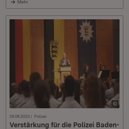
Mehr
29.08.2023
Polizei
Verstärkung für die Polizei Baden-