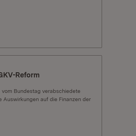
 GKV-Reform
das vom Bundestag verabschiedete
ie Auswirkungen auf die Finanzen der