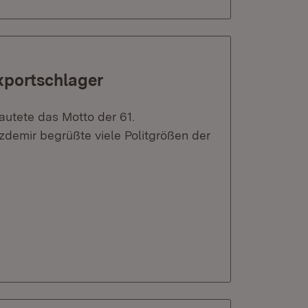
xportschlager
autete das Motto der 61.
Özdemir begrüßte viele Politgrößen der