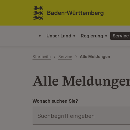
Zum Inhalt springen
Link zur Startseite
Unser Land
Regierung
Service
Startseite
Service
Alle Meldungen
Alle Meldunge
Wonach suchen Sie?