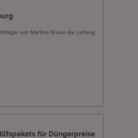
burg
hfolger von Martina Braun die Leitung
ilfspakets für Düngerpreise