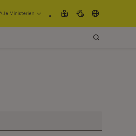
 in neuem Fenster)
Alle Ministerien