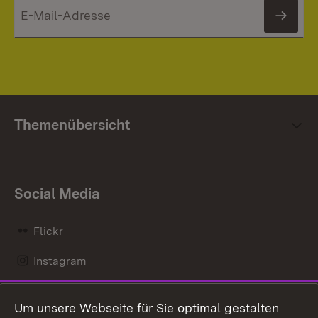
News
Themenübersicht
Social Media
Flickr
Instagram
LinkedIn
Um unsere Webseite für Sie optimal gestalten