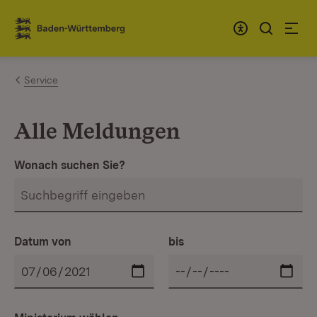
Zum Inhalt springen
Link zur Startseite
Service
Alle Meldungen
Wonach suchen Sie?
Datum von
bis