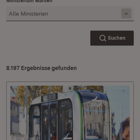
Ministerium wählen
Suchen
8.197 Ergebnisse gefunden