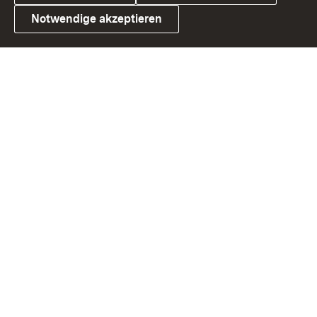
Notwendige akzeptieren
Link zum Landesportal