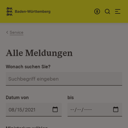
Zum Inhalt springen
Link zur Startseite
Service
Alle Meldungen
Wonach suchen Sie?
Datum von
bis