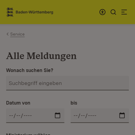
Zum Inhalt springen
Link zur Startseite
Service
Alle Meldungen
Wonach suchen Sie?
Datum von
bis