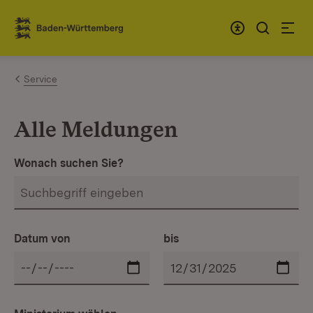
Zum Inhalt springen
Link zur Startseite
Service
Alle Meldungen
Wonach suchen Sie?
Datum von
bis