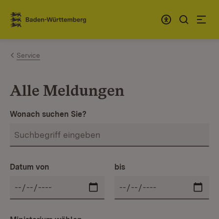
Zum Inhalt springen
Link zur Startseite
Service
Alle Meldungen
Wonach suchen Sie?
Datum von
bis