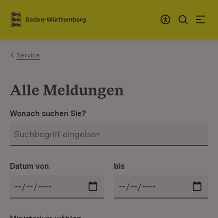
Zum Inhalt springen
Link zur Startseite
Service
Alle Meldungen
Wonach suchen Sie?
Datum von
bis