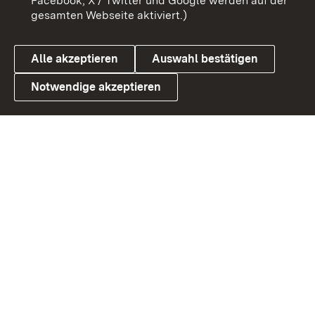
Facebook, X / Twitter und Google werden auf der
gesamten Webseite aktiviert.)
Datenschutz
Cookies
Alle akzeptieren
Auswahl bestätigen
Notwendige akzeptieren
Link zum Landesportal