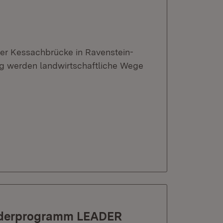
der Kessachbrücke in Ravenstein-
g werden landwirtschaftliche Wege
Förderprogramm LEADER