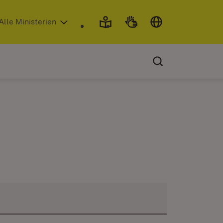
 in neuem Fenster)
Alle Ministerien