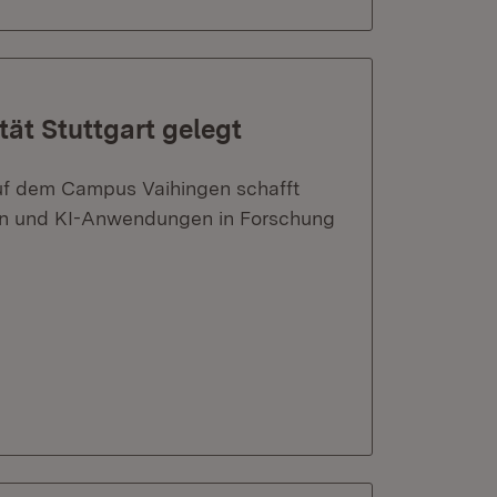
tät Stuttgart gelegt
uf dem Campus Vaihingen schafft
ern und KI-Anwendungen in Forschung