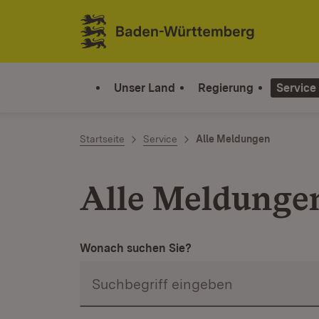
Zum Inhalt springen
Link zur Startseite
Unser Land
Regierung
Service
Startseite
Service
Alle Meldungen
Alle Meldunge
Wonach suchen Sie?