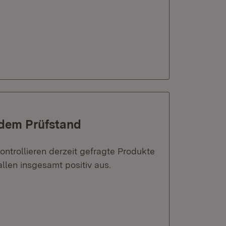
dem Prüfstand
trollieren derzeit gefragte Produkte
llen insgesamt positiv aus.