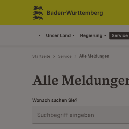
Zum Inhalt springen
Link zur Startseite
Unser Land
Regierung
Service
Startseite
Service
Alle Meldungen
Alle Meldunge
Wonach suchen Sie?