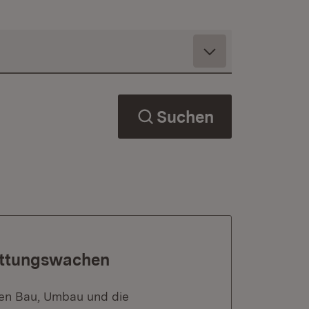
Suchen
Rettungswachen
 den Bau, Umbau und die