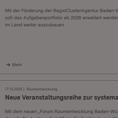
Mit der Förderung der RegioClusterAgentur Baden-W
soll das Aufgabenportfolio ab 2026 erweitert werden. 
im Land weiter auszubauen.
Mehr
17.12.2025
Raumentwicklung
Neue Veranstaltungsreihe zur syste
Mit dem neuen „Forum Raumentwicklung Baden-Würt