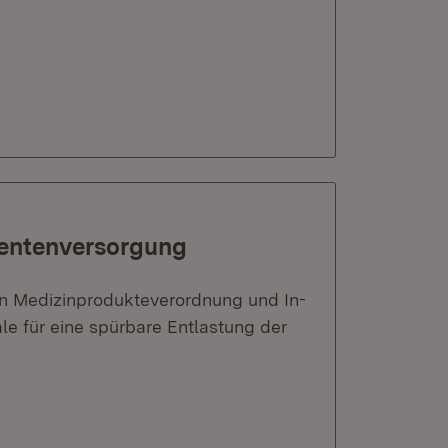
ientenversorgung
en Medizinprodukteverordnung und In-
le für eine spürbare Entlastung der