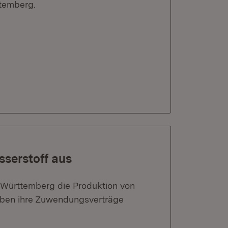
temberg.
serstoff aus
n-Württemberg die Produktion von
haben ihre Zuwendungsverträge