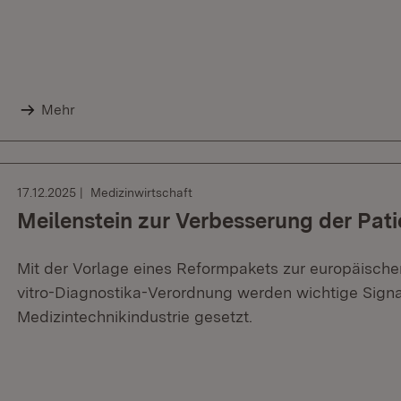
Mehr
17.12.2025
Medizinwirtschaft
Meilenstein zur Verbesserung der Pat
Mit der Vorlage eines Reformpakets zur europäisch
vitro-Diagnostika-Verordnung werden wichtige Signa
Medizintechnikindustrie gesetzt.