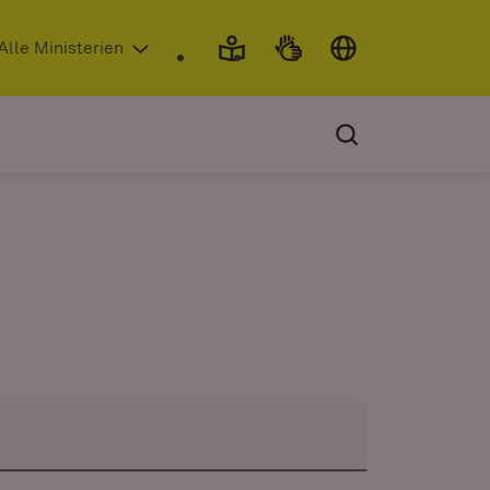
 in neuem Fenster)
Alle Ministerien