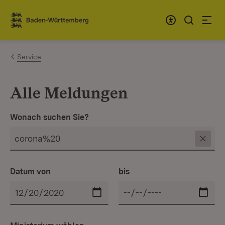
Zum Inhalt springen
Link zur Startseite
Service
Alle Meldungen
Wonach suchen Sie?
Datum von
bis