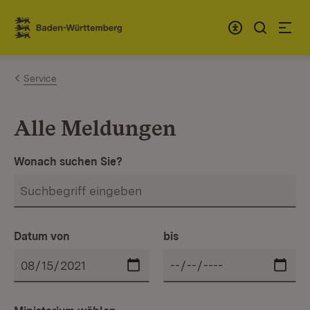
Zum Inhalt springen
Link zur Startseite
Service
Alle Meldungen
Wonach suchen Sie?
Datum von
bis