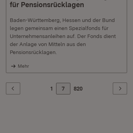
für Pensionsrücklagen
Baden-Württemberg, Hessen und der Bund
legen gemeinsam einen Spezialfonds für
Unternehmensanleihen auf. Der Fonds dient
der Anlage von Mitteln aus den
Pensionsrücklagen.
Mehr
1
7
Zur letzte Seite
820
Zurück
Weiter