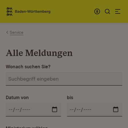
Zum Inhalt springen
Link zur Startseite
Service
Alle Meldungen
Wonach suchen Sie?
Datum von
bis