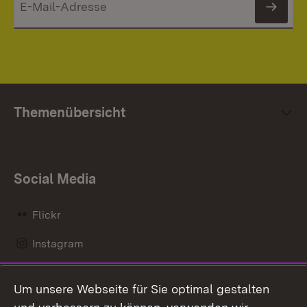
News
Themenübersicht
Social Media
Flickr
Instagram
LinkedIn
Um unsere Webseite für Sie optimal gestalten
Mastodon