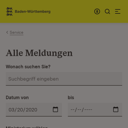
Zum Inhalt springen
Link zur Startseite
Service
Alle Meldungen
Wonach suchen Sie?
Datum von
bis