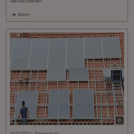
Geflüchteten.
Mehr
31.03.2022
Klimaschutz