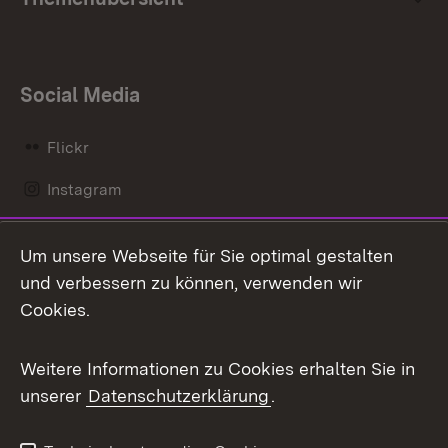
Social Media
Flickr
Instagram
LinkedIn
Um unsere Webseite für Sie optimal gestalten
Mastodon
und verbessern zu können, verwenden wir
Cookies.
Messenger
Social Wall
Weitere Informationen zu Cookies erhalten Sie in
unserer
Datenschutzerklärung
.
X / Twitter
Youtube