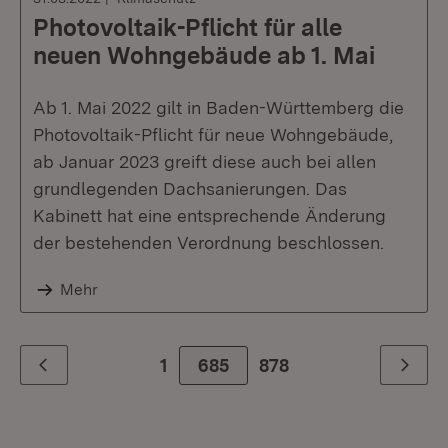
Photovoltaik-Pflicht für alle
neuen Wohngebäude ab 1. Mai
Ab 1. Mai 2022 gilt in Baden-Württemberg die
Photovoltaik-Pflicht für neue Wohngebäude,
ab Januar 2023 greift diese auch bei allen
grundlegenden Dachsanierungen. Das
Kabinett hat eine entsprechende Änderung
der bestehenden Verordnung beschlossen.
Mehr
1
685
Zur letzte Seite
878
Zurück
Weiter