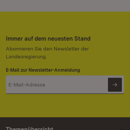
Immer auf dem neuesten Stand
Abonnieren Sie den Newsletter der
Landesregierung.
E-Mail zur Newsletter-Anmeldung
News
Themenübersicht