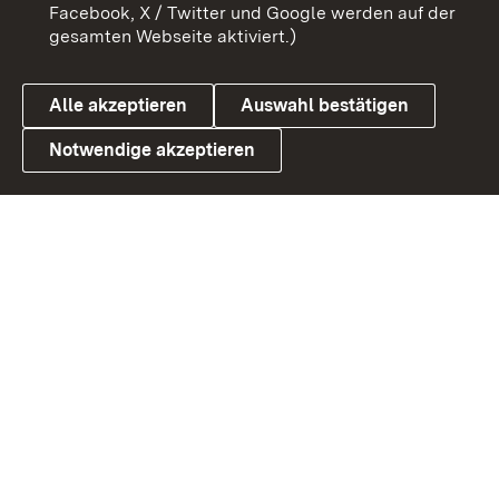
Benutzungshinweise
Barrierefreiheit
Facebook, X / Twitter und Google werden auf der
gesamten Webseite aktiviert.)
Datenschutz
Cookies
Alle akzeptieren
Auswahl bestätigen
Notwendige akzeptieren
Link zum Landesportal