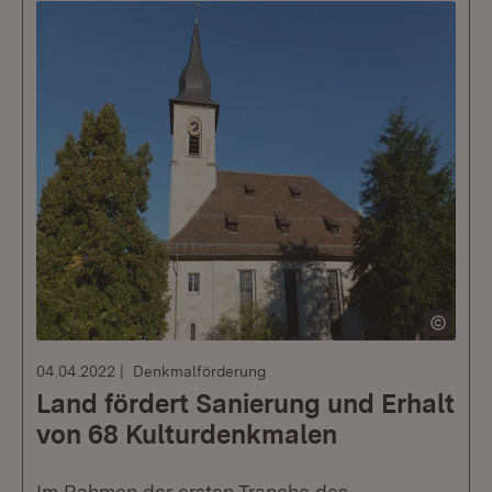
04.04.2022
Denkmalförderung
Land fördert Sanierung und Erhalt
von 68 Kulturdenkmalen
Im Rahmen der ersten Tranche des