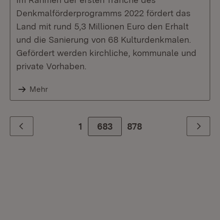
Denkmalförderprogramms 2022 fördert das
Land mit rund 5,3 Millionen Euro den Erhalt
und die Sanierung von 68 Kulturdenkmalen.
Gefördert werden kirchliche, kommunale und
private Vorhaben.
Mehr
1
683
Zur letzte Seite
878
Zurück
Weiter