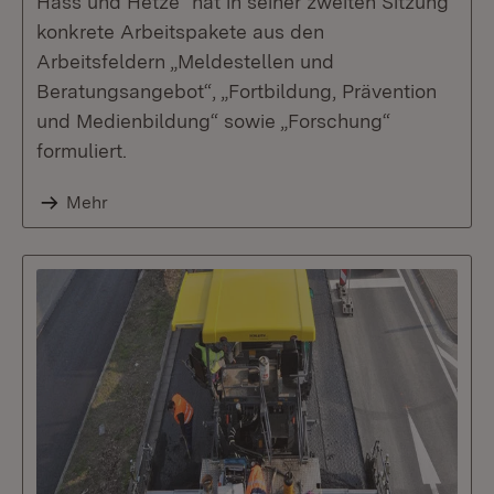
Hass und Hetze“ hat in seiner zweiten Sitzung
konkrete Arbeitspakete aus den
Arbeitsfeldern „Meldestellen und
Beratungsangebot“, „Fortbildung, Prävention
und Medienbildung“ sowie „Forschung“
formuliert.
Mehr