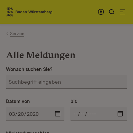
Zum Inhalt springen
Link zur Startseite
Service
Alle Meldungen
Wonach suchen Sie?
Datum von
bis