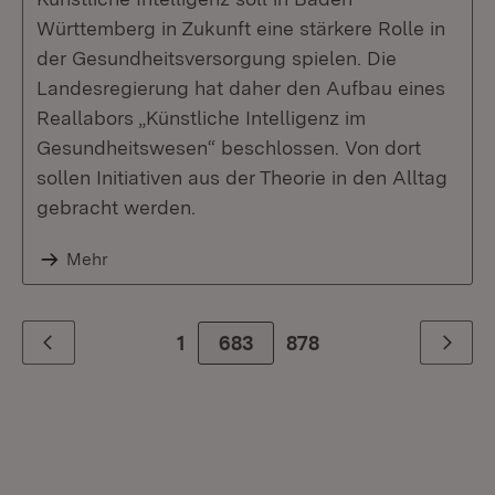
Württemberg in Zukunft eine stärkere Rolle in
der Gesundheitsversorgung spielen. Die
Landesregierung hat daher den Aufbau eines
Reallabors „Künstliche Intelligenz im
Gesundheitswesen“ beschlossen. Von dort
sollen Initiativen aus der Theorie in den Alltag
gebracht werden.
Mehr
1
683
Zur letzte Seite
878
Zurück
Weiter