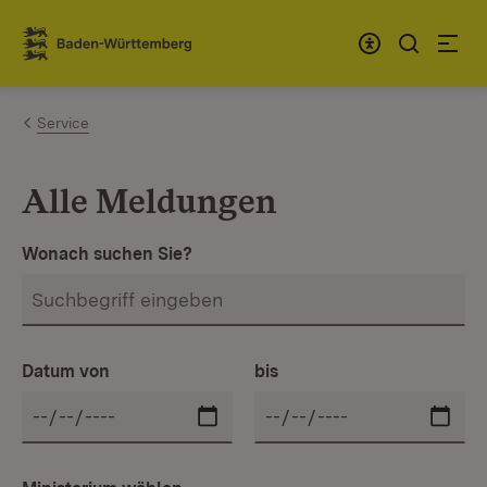
Zum Inhalt springen
Link zur Startseite
Service
Alle Meldungen
Wonach suchen Sie?
Datum von
bis