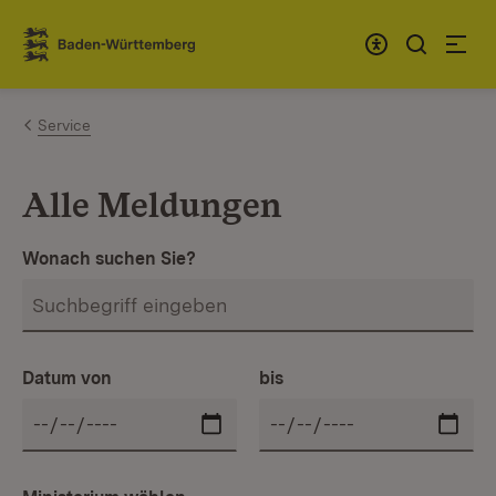
Zum Inhalt springen
Link zur Startseite
Service
Alle Meldungen
Wonach suchen Sie?
Datum von
bis