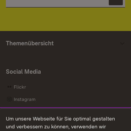
News
Themenübersicht
Social Media
Flickr
Instagram
LinkedIn
Um unsere Webseite für Sie optimal gestalten
Mastodon
und verbessern zu können, verwenden wir